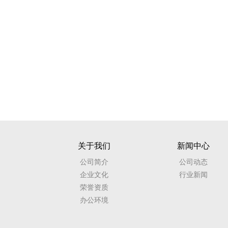
关于我们
新闻中心
公司简介
公司动态
企业文化
行业新闻
荣誉资质
办公环境