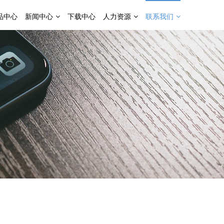
品中心
新闻中心
下载中心
人力资源
联系我们