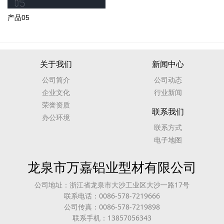
产品05
关于我们
新闻中心
公司简介
公司动态
企业文化
行业新闻
荣誉资质
联系我们
办公环境
联系方式
电子地图
龙泉市万嘉铝业型材有限公司
公司地址：浙江省龙泉市大沙工业区大沙一路17号
联系电话：0086-578-7219666
公司传真：0086-578-7219898
联系手机：13857056343