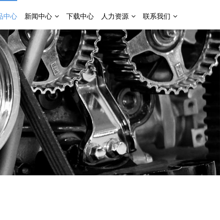
品中心
新闻中心
下载中心
人力资源
联系我们