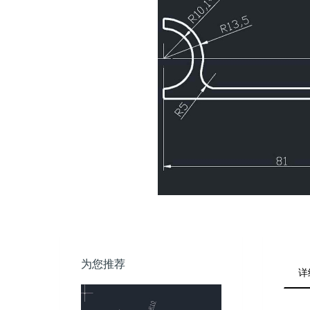
为您推荐
详