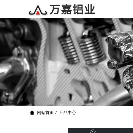
产品中心
网站首页