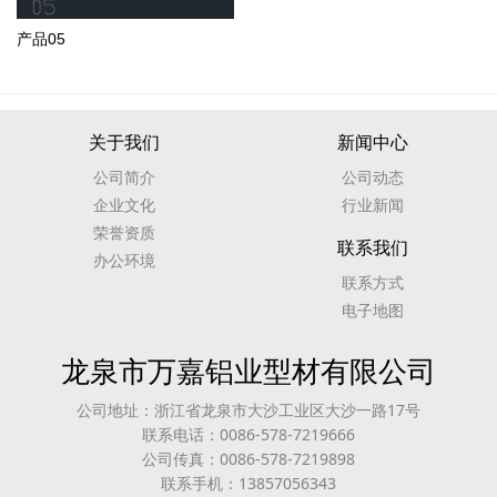
产品05
关于我们
新闻中心
公司简介
公司动态
企业文化
行业新闻
荣誉资质
联系我们
办公环境
联系方式
电子地图
龙泉市万嘉铝业型材有限公司
公司地址：浙江省龙泉市大沙工业区大沙一路17号
联系电话：0086-578-7219666
公司传真：0086-578-7219898
联系手机：13857056343