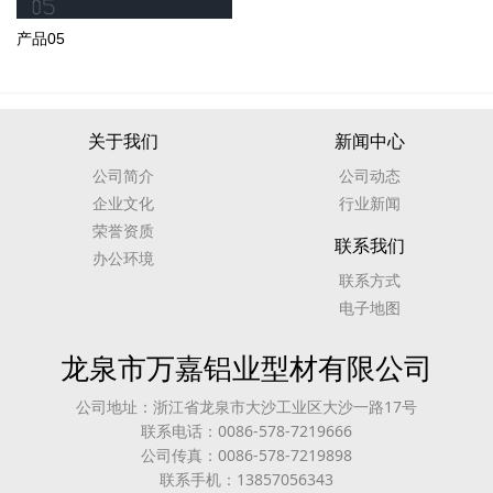
产品05
关于我们
新闻中心
公司简介
公司动态
企业文化
行业新闻
荣誉资质
联系我们
办公环境
联系方式
电子地图
龙泉市万嘉铝业型材有限公司
公司地址：浙江省龙泉市大沙工业区大沙一路17号
联系电话：0086-578-7219666
公司传真：0086-578-7219898
联系手机：13857056343