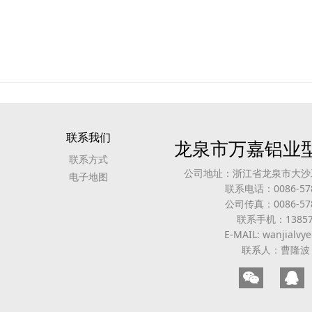
联系我们
龙泉市万嘉铝业
联系方式
公司地址：浙江省龙泉市大沙
电子地图
联系电话：0086-578
公司传真：0086-578
联系手机：13857
E-MAIL: wanjialv
联系人：曹隆波