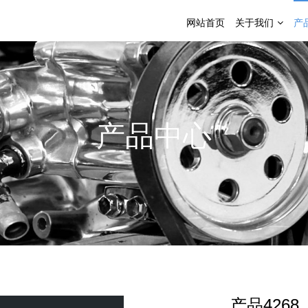
网站首页
关于我们
产
产品中心
产品4268