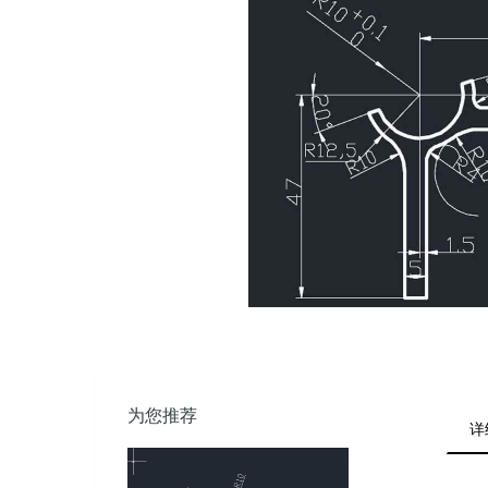
为您推荐
详