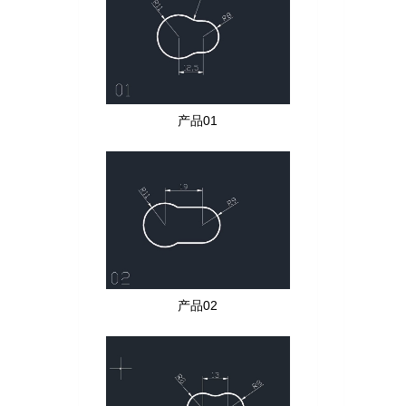
产品01
产品02