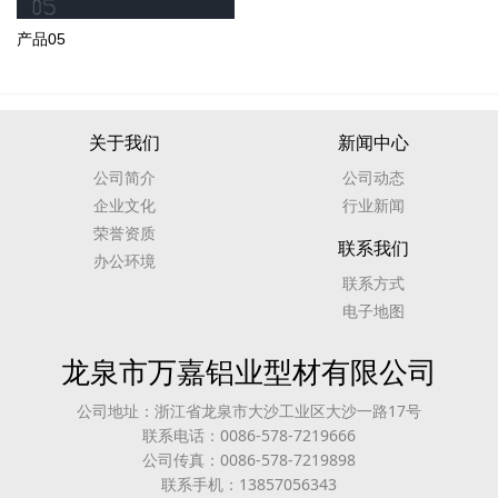
产品05
关于我们
新闻中心
公司简介
公司动态
企业文化
行业新闻
荣誉资质
联系我们
办公环境
联系方式
电子地图
龙泉市万嘉铝业型材有限公司
公司地址：浙江省龙泉市大沙工业区大沙一路17号
联系电话：0086-578-7219666
公司传真：0086-578-7219898
联系手机：13857056343