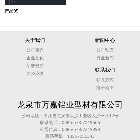
产品05
关于我们
新闻中心
公司简介
公司动态
企业文化
行业新闻
荣誉资质
联系我们
办公环境
联系方式
电子地图
龙泉市万嘉铝业型材有限公司
公司地址：浙江省龙泉市大沙工业区大沙一路17号
联系电话：0086-578-7219666
公司传真：0086-578-7219898
联系手机：13857056343