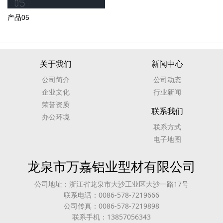
产品05
关于我们
新闻中心
公司简介
公司动态
企业文化
行业新闻
荣誉资质
联系我们
办公环境
联系方式
电子地图
龙泉市万嘉铝业型材有限公司
公司地址：浙江省龙泉市大沙工业区大沙一路17号
联系电话：0086-578-7219666
公司传真：0086-578-7219898
联系手机：13857056343