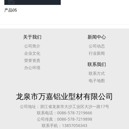
产品05
关于我们
新闻中心
公司简介
公司动态
企业文化
行业新闻
荣誉资质
联系我们
办公环境
联系方式
电子地图
龙泉市万嘉铝业型材有限公司
公司地址：浙江省龙泉市大沙工业区大沙一路17号
联系电话：0086-578-7219666
公司传真：0086-578-7219898
联系手机：13857056343