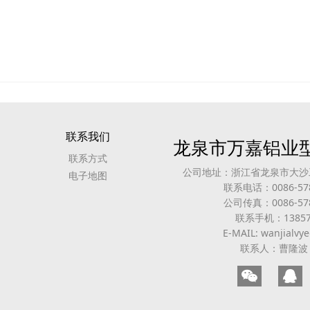
联系我们
龙泉市万嘉铝业
联系方式
公司地址：浙江省龙泉市大沙
电子地图
联系电话：0086-578
公司传真：0086-578
联系手机：13857
E-MAIL: wanjialv
联系人：曹隆波