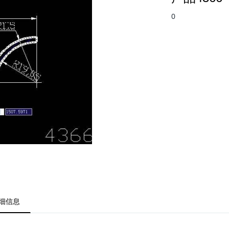
0
细信息