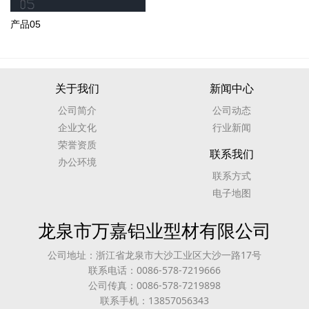
产品05
关于我们
新闻中心
公司简介
公司动态
企业文化
行业新闻
荣誉资质
联系我们
办公环境
联系方式
电子地图
龙泉市万嘉铝业型材有限公司
公司地址：浙江省龙泉市大沙工业区大沙一路17号
联系电话：0086-578-7219666
公司传真：0086-578-7219898
联系手机：13857056343