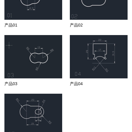
产品01
产品02
产品03
产品04