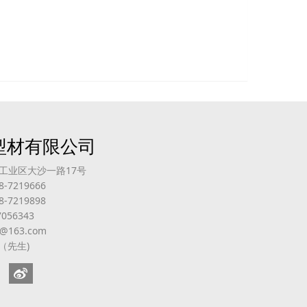
型材有限公司
工业区大沙一路17号
-7219666
-7219898
056343
ye@163.com
（先生)