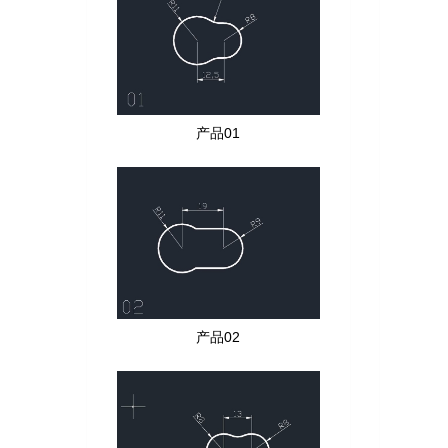
产品01
产品02