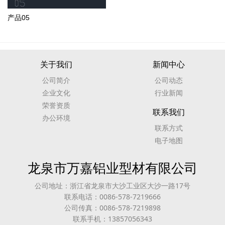
产品05
关于我们
新闻中心
公司简介
公司动态
企业文化
行业新闻
荣誉资质
联系我们
办公环境
联系方式
电子地图
龙泉市万嘉铝业型材有限公司
公司地址：浙江省龙泉市大沙工业区大沙一路17号
联系电话：0086-578-7219666
公司传真：0086-578-7219898
联系手机：13857056343