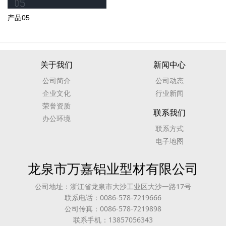
产品05
关于我们
新闻中心
公司简介
公司动态
企业文化
行业新闻
荣誉资质
联系我们
办公环境
联系方式
电子地图
龙泉市万嘉铝业型材有限公司
公司地址：浙江省龙泉市大沙工业区大沙一路17号
联系电话：0086-578-7219666
公司传真：0086-578-7219898
联系手机：13857056343