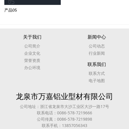
产品05
关于我们
新闻中心
公司简介
公司动态
企业文化
行业新闻
荣誉资质
联系我们
办公环境
联系方式
电子地图
龙泉市万嘉铝业型材有限公司
公司地址：浙江省龙泉市大沙工业区大沙一路17号
联系电话：0086-578-7219666
公司传真：0086-578-7219898
联系手机：13857056343