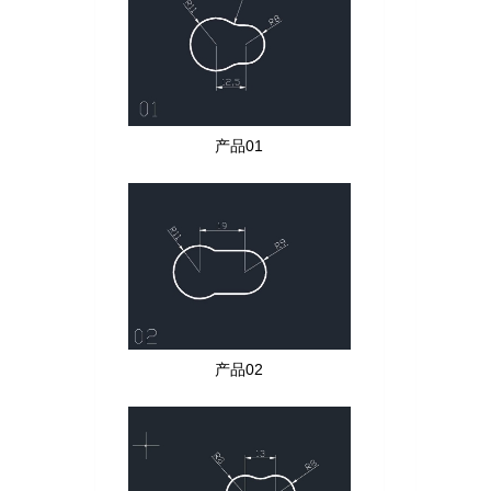
产品01
产品02