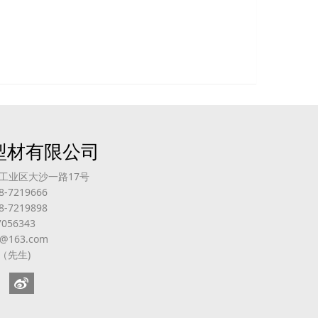
型材有限公司
工业区大沙一路17号
-7219666
-7219898
056343
ye@163.com
（先生)