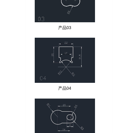
产品03
产品04