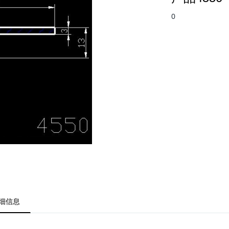
0
细信息