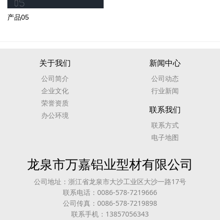
产品05
关于我们
新闻中心
公司简介
公司动态
企业文化
行业新闻
荣誉资质
联系我们
办公环境
联系方式
电子地图
龙泉市万嘉铝业型材有限公司
公司地址：浙江省龙泉市大沙工业区大沙一路17号
联系电话：0086-578-7219666
公司传真：0086-578-7219898
联系手机：13857056343