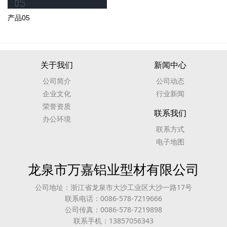
产品05
关于我们
新闻中心
公司简介
公司动态
企业文化
行业新闻
荣誉资质
联系我们
办公环境
联系方式
电子地图
龙泉市万嘉铝业型材有限公司
公司地址：浙江省龙泉市大沙工业区大沙一路17号
联系电话：0086-578-7219666
公司传真：0086-578-7219898
联系手机：13857056343