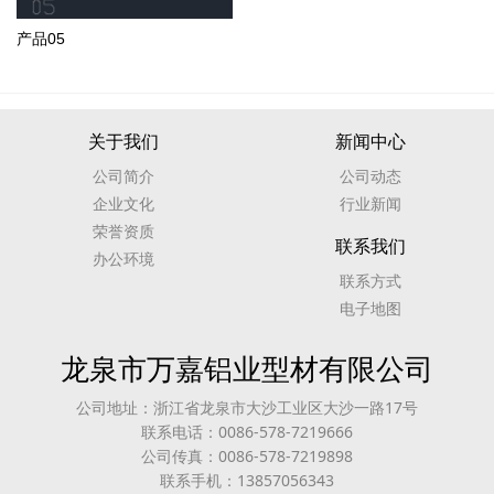
产品05
关于我们
新闻中心
公司简介
公司动态
企业文化
行业新闻
荣誉资质
联系我们
办公环境
联系方式
电子地图
龙泉市万嘉铝业型材有限公司
公司地址：浙江省龙泉市大沙工业区大沙一路17号
联系电话：0086-578-7219666
公司传真：0086-578-7219898
联系手机：13857056343