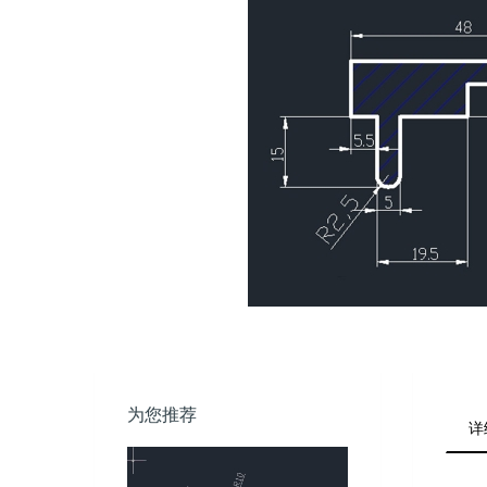
为您推荐
详