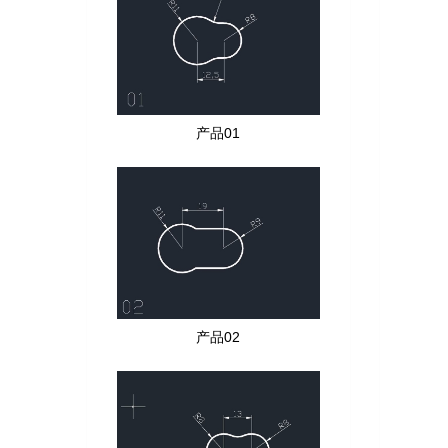
产品01
产品02