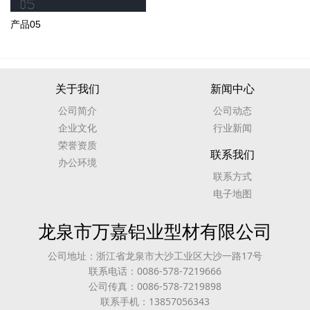
产品05
关于我们
新闻中心
公司简介
公司动态
企业文化
行业新闻
荣誉资质
联系我们
办公环境
联系方式
电子地图
龙泉市万嘉铝业型材有限公司
公司地址：浙江省龙泉市大沙工业区大沙一路17号
联系电话：0086-578-7219666
公司传真：0086-578-7219898
联系手机：13857056343