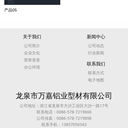
产品05
关于我们
新闻中心
公司简介
公司动态
企业文化
行业新闻
荣誉资质
联系我们
办公环境
联系方式
电子地图
龙泉市万嘉铝业型材有限公司
公司地址：浙江省龙泉市大沙工业区大沙一路17号
联系电话：0086-578-7219666
公司传真：0086-578-7219898
联系手机：13857056343