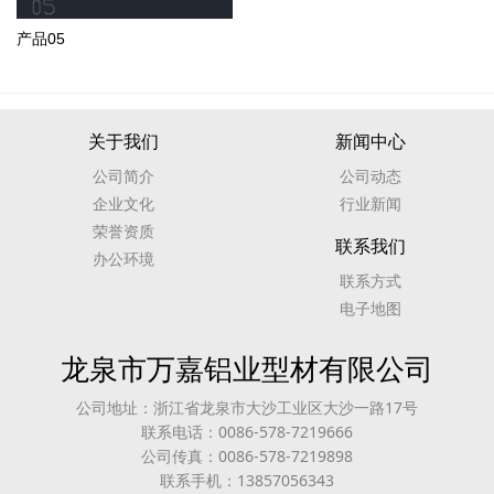
产品05
关于我们
新闻中心
公司简介
公司动态
企业文化
行业新闻
荣誉资质
联系我们
办公环境
联系方式
电子地图
龙泉市万嘉铝业型材有限公司
公司地址：浙江省龙泉市大沙工业区大沙一路17号
联系电话：0086-578-7219666
公司传真：0086-578-7219898
联系手机：13857056343