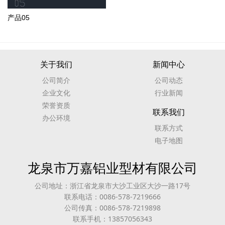
产品05
关于我们
新闻中心
公司简介
公司动态
企业文化
行业新闻
荣誉资质
联系我们
办公环境
联系方式
电子地图
龙泉市万嘉铝业型材有限公司
公司地址：浙江省龙泉市大沙工业区大沙一路17号
联系电话：0086-578-7219666
公司传真：0086-578-7219898
联系手机：13857056343