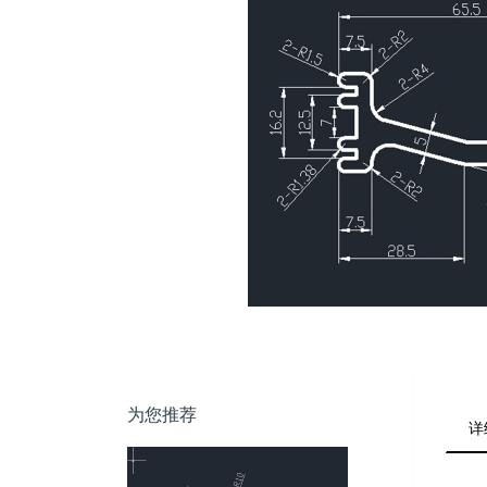
为您推荐
详