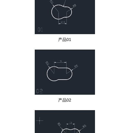
产品01
产品02