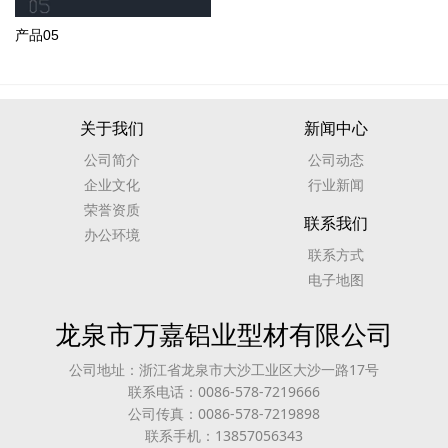
产品05
关于我们
新闻中心
公司简介
公司动态
企业文化
行业新闻
荣誉资质
联系我们
办公环境
联系方式
电子地图
龙泉市万嘉铝业型材有限公司
公司地址：浙江省龙泉市大沙工业区大沙一路17号
联系电话：0086-578-7219666
公司传真：0086-578-7219898
联系手机：13857056343