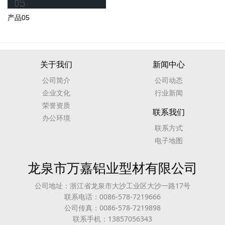
产品05
关于我们
新闻中心
公司简介
公司动态
企业文化
行业新闻
荣誉资质
联系我们
办公环境
联系方式
电子地图
龙泉市万嘉铝业型材有限公司
公司地址：浙江省龙泉市大沙工业区大沙一路17号
联系电话：0086-578-7219666
公司传真：0086-578-7219898
联系手机：13857056343