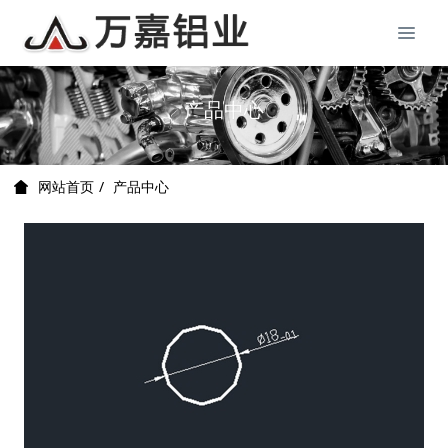
产品中心
产品中心
网站首页