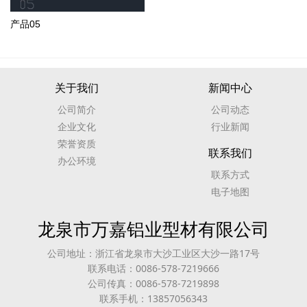
产品05
关于我们
新闻中心
公司简介
公司动态
企业文化
行业新闻
荣誉资质
联系我们
办公环境
联系方式
电子地图
龙泉市万嘉铝业型材有限公司
公司地址：浙江省龙泉市大沙工业区大沙一路17号
联系电话：0086-578-7219666
公司传真：0086-578-7219898
联系手机：13857056343