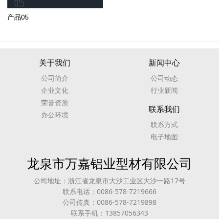
产品05
关于我们
新闻中心
公司简介
公司动态
企业文化
行业新闻
荣誉资质
联系我们
办公环境
联系方式
电子地图
龙泉市万嘉铝业型材有限公司
公司地址：浙江省龙泉市大沙工业区大沙一路17号
联系电话：0086-578-7219666
公司传真：0086-578-7219898
联系手机：13857056343