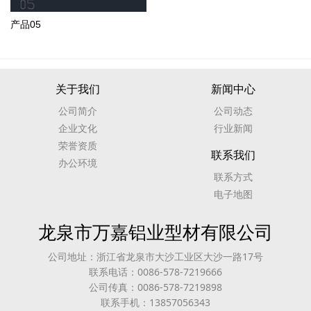
产品05
关于我们
新闻中心
公司简介
公司动态
企业文化
行业新闻
荣誉资质
联系我们
办公环境
联系方式
电子地图
龙泉市万嘉铝业型材有限公司
公司地址：浙江省龙泉市大沙工业区大沙一路17号
联系电话：0086-578-7219666
公司传真：0086-578-7219898
联系手机：13857056343