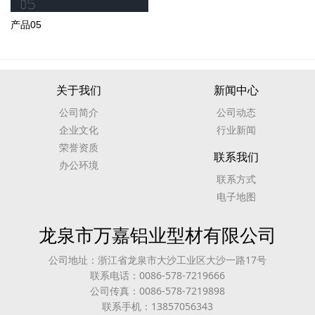
产品05
关于我们
新闻中心
公司简介
公司动态
企业文化
行业新闻
荣誉资质
联系我们
办公环境
联系方式
电子地图
龙泉市万嘉铝业型材有限公司
公司地址：浙江省龙泉市大沙工业区大沙一路17号
联系电话：0086-578-7219666
公司传真：0086-578-7219898
联系手机：13857056343