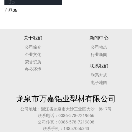
产品05
关于我们
新闻中心
公司简介
公司动态
企业文化
行业新闻
荣誉资质
联系我们
办公环境
联系方式
电子地图
龙泉市万嘉铝业型材有限公司
公司地址：浙江省龙泉市大沙工业区大沙一路17号
联系电话：0086-578-7219666
公司传真：0086-578-7219898
联系手机：13857056343