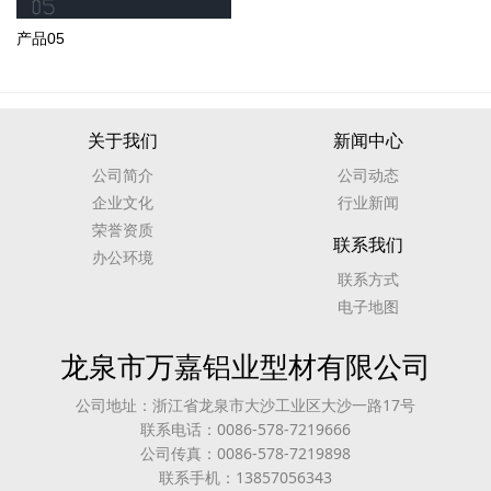
产品05
关于我们
新闻中心
公司简介
公司动态
企业文化
行业新闻
荣誉资质
联系我们
办公环境
联系方式
电子地图
龙泉市万嘉铝业型材有限公司
公司地址：浙江省龙泉市大沙工业区大沙一路17号
联系电话：0086-578-7219666
公司传真：0086-578-7219898
联系手机：13857056343