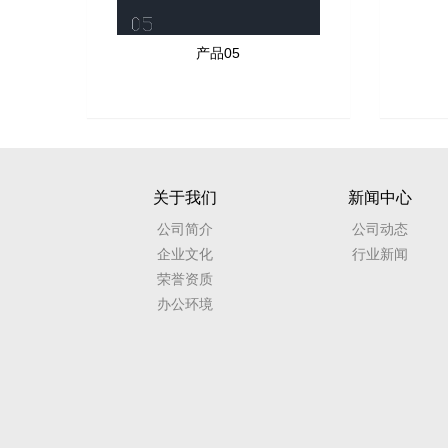
产品05
关于我们
新闻中心
公司简介
公司动态
企业文化
行业新闻
荣誉资质
办公环境