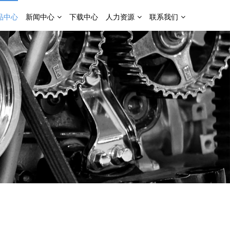
品中心
新闻中心
下载中心
人力资源
联系我们