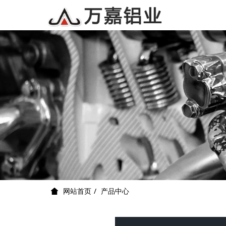
产品中心
网站首页