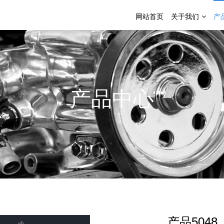
网站首页
关于我们
产
产品中心
产品5048