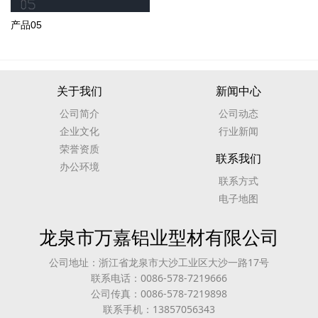
产品05
关于我们
新闻中心
公司简介
公司动态
企业文化
行业新闻
荣誉资质
联系我们
办公环境
联系方式
电子地图
龙泉市万嘉铝业型材有限公司
公司地址：浙江省龙泉市大沙工业区大沙一路17号
联系电话：0086-578-7219666
公司传真：0086-578-7219898
联系手机：13857056343