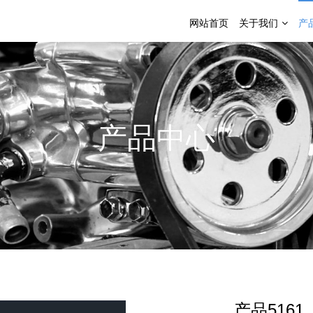
网站首页
关于我们
产
产品中心
产品5161