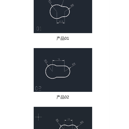
产品01
产品02