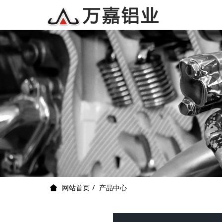
产品中心
网站首页