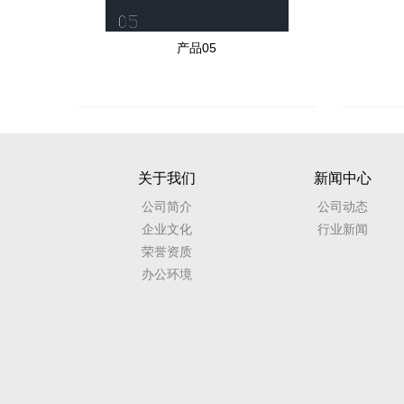
产品05
关于我们
新闻中心
公司简介
公司动态
企业文化
行业新闻
荣誉资质
办公环境