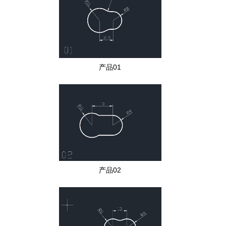
产品01
产品02