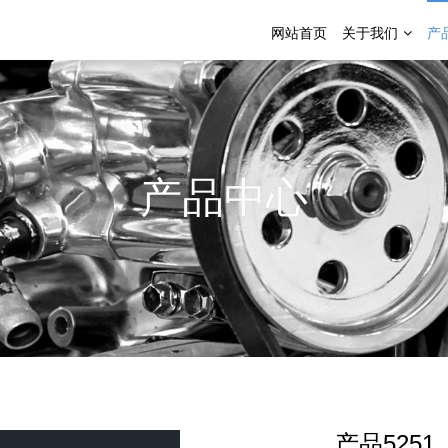
网站首页
关于我们
产
产品中心
产品5251