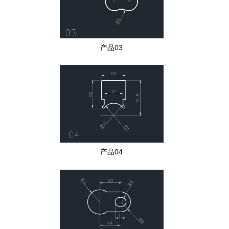
产品03
产品04