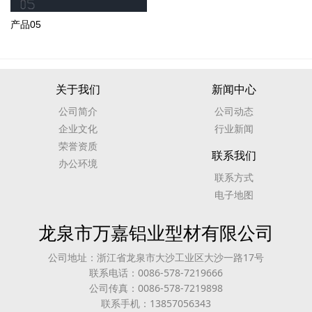
产品05
关于我们
新闻中心
公司简介
公司动态
企业文化
行业新闻
荣誉资质
联系我们
办公环境
联系方式
电子地图
龙泉市万嘉铝业型材有限公司
公司地址：浙江省龙泉市大沙工业区大沙一路17号
联系电话：0086-578-7219666
公司传真：0086-578-7219898
联系手机：13857056343