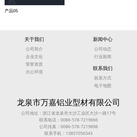
产品05
关于我们
新闻中心
公司简介
公司动态
企业文化
行业新闻
荣誉资质
联系我们
办公环境
联系方式
电子地图
龙泉市万嘉铝业型材有限公司
公司地址：浙江省龙泉市大沙工业区大沙一路17号
联系电话：0086-578-7219666
公司传真：0086-578-7219898
联系手机：13857056343