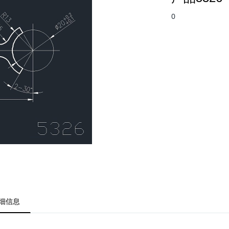
0
细信息