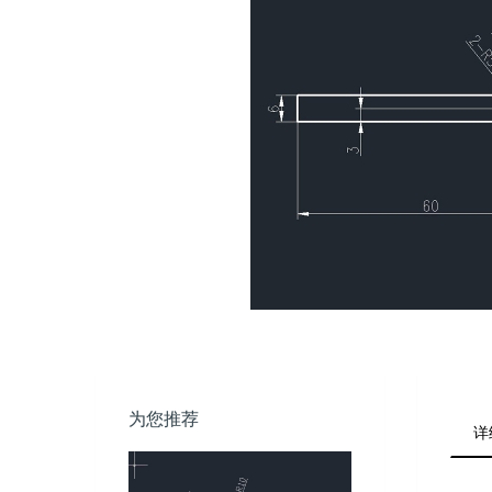
为您推荐
详