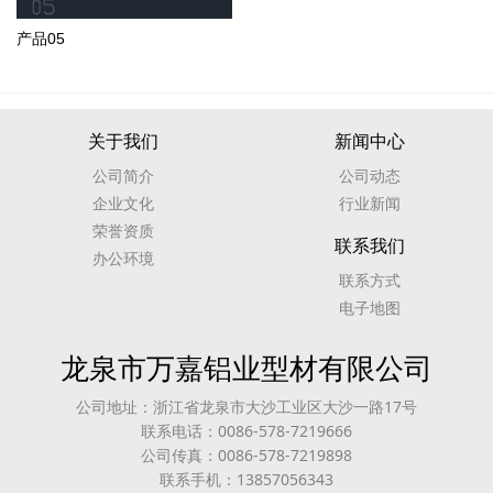
产品05
关于我们
新闻中心
公司简介
公司动态
企业文化
行业新闻
荣誉资质
联系我们
办公环境
联系方式
电子地图
龙泉市万嘉铝业型材有限公司
公司地址：浙江省龙泉市大沙工业区大沙一路17号
联系电话：0086-578-7219666
公司传真：0086-578-7219898
联系手机：13857056343