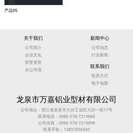
产品05
关于我们
新闻中心
公司简介
公司动态
企业文化
行业新闻
荣誉资质
联系我们
办公环境
联系方式
电子地图
龙泉市万嘉铝业型材有限公司
公司地址：浙江省龙泉市大沙工业区大沙一路17号
联系电话：0086-578-7219666
公司传真：0086-578-7219898
联系手机：13857056343